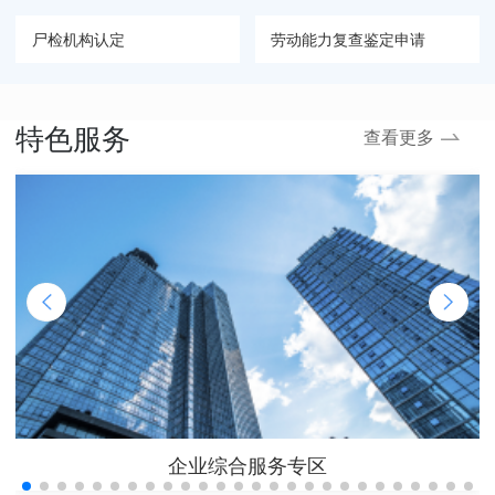
尸检机构认定
劳动能力复查鉴定申请
停工留薪期确认和延长确认
离退休待遇终止
特色服务
查看更多
权限内建筑业企业资质认定（变更）
企业综合服务专区