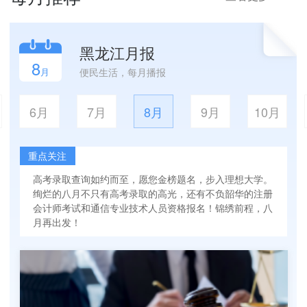
黑龙江月报
8
月
便民生活，每月播报
6月
7月
8月
9月
10月
重点关注
高考录取查询如约而至，愿您金榜题名，步入理想大学。
绚烂的八月不只有高考录取的高光，还有不负韶华的注册
会计师考试和通信专业技术人员资格报名！锦绣前程，八
月再出发！